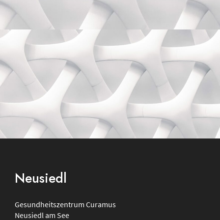
Footer
Neusiedl
Gesundheitszentrum
Curamus
Neusiedl am See