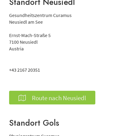
Standort Neusiedl
Gesundheitszentrum
Curamus
Neusiedl am See
Ernst-Mach-Straße 5
7100
Neusiedl
Austria
+43 2167 20351
Route nach Neusiedl
Standort Gols