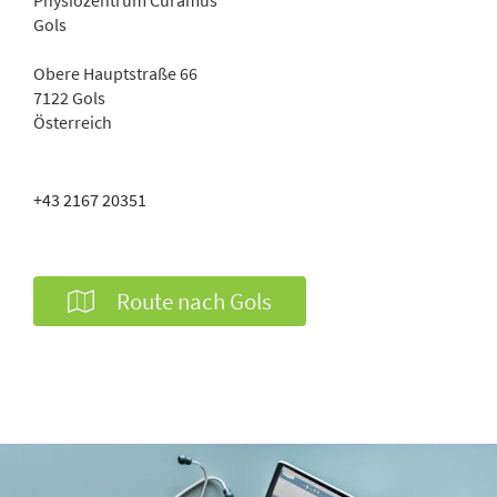
Physiozentrum
Curamus
Gols
Obere Hauptstraße 66
7122
Gols
Österreich
+43 2167 20351
Route nach Gols