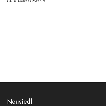
OA Dr. Andreas Rozenits
Footer
Neusiedl