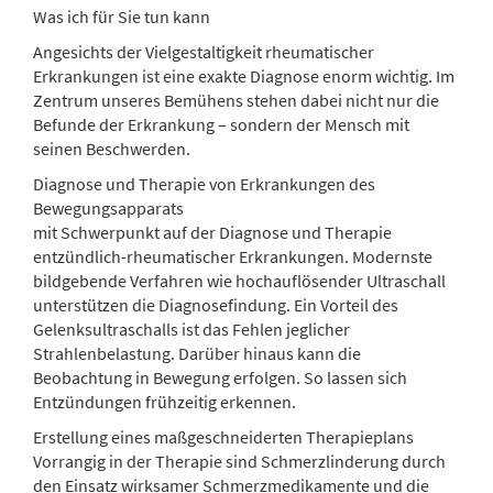
Was ich für Sie tun kann
Angesichts der Vielgestaltigkeit rheumatischer
Erkrankungen ist eine exakte Diagnose enorm wichtig. Im
Zentrum unseres Bemühens stehen dabei nicht nur die
Befunde der Erkrankung – sondern der Mensch mit
seinen Beschwerden.
Diagnose und Therapie von Erkrankungen des
Bewegungsapparats
mit Schwerpunkt auf der Diagnose und Therapie
entzündlich-rheumatischer Erkrankungen. Modernste
bildgebende Verfahren wie hochauflösender Ultraschall
unterstützen die Diagnosefindung. Ein Vorteil des
Gelenksultraschalls ist das Fehlen jeglicher
Strahlenbelastung. Darüber hinaus kann die
Beobachtung in Bewegung erfolgen. So lassen sich
Entzündungen frühzeitig erkennen.
Erstellung eines maßgeschneiderten Therapieplans
Vorrangig in der Therapie sind Schmerzlinderung durch
den Einsatz wirksamer Schmerzmedikamente und die